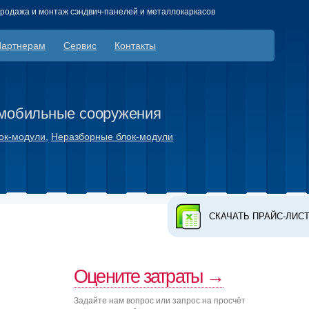
продажа и монтаж сэндвич-панелей и металлокаркасов
Партнерам
Сервис
Контакты
мобильные сооружения
ок-модули
,
Неразборные блок-модули
СКАЧАТЬ ПРАЙС-ЛИС
Оцените затраты →
Задайте нам вопрос или запрос на просчёт