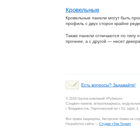
Кровельные
Кровельные панели могут быть про
профиль с двух сторон крайне редк
Также панели отличаются по типу 
прочнее, а с другой — несет деко
Есть вопросы? Задавайте!
© 2018 Группа компаний «Рубикон».
Сэндвич-панели, мтеаллокаркасы, модульные 
г. Владивосток, Партизанский пр-т 52, офис 3, 
Все права защищены. Авторские права на со
Разработка сайта —
Студия «Три Точки»