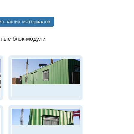
из наших материалов
ные блок-модули