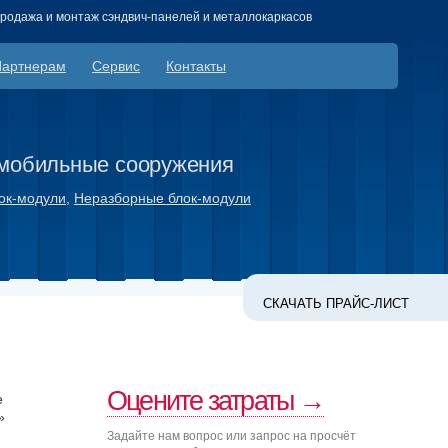
продажа и монтаж сэндвич-панелей и металлокаркасов
Партнерам
Сервис
Контакты
мобильные сооружения
ок-модули
,
Неразборные блок-модули
СКАЧАТЬ ПРАЙС-ЛИСТ
Оцените затраты →
е
»
Задайте нам вопрос или запрос на просчёт